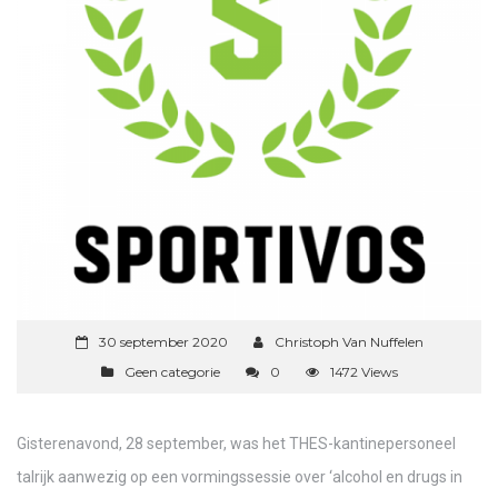
30 september 2020
Christoph Van Nuffelen
Geen categorie
0
1472 Views
Gisterenavond, 28 september, was het THES-kantinepersoneel
talrijk aanwezig op een vormingssessie over ‘alcohol en drugs in