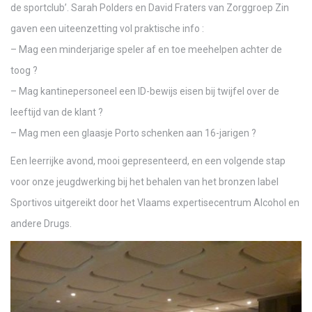
de sportclub’. Sarah Polders en David Fraters van Zorggroep Zin
gaven een uiteenzetting vol praktische info :
– Mag een minderjarige speler af en toe meehelpen achter de
toog ?
– Mag kantinepersoneel een ID-bewijs eisen bij twijfel over de
leeftijd van de klant ?
– Mag men een glaasje Porto schenken aan 16-jarigen ?
Een leerrijke avond, mooi gepresenteerd, en een volgende stap
voor onze jeugdwerking bij het behalen van het bronzen label
Sportivos uitgereikt door het Vlaams expertisecentrum Alcohol en
andere Drugs.