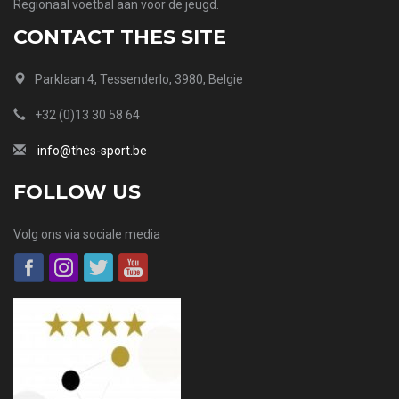
Regionaal voetbal aan voor de jeugd.
CONTACT THES SITE
Parklaan 4, Tessenderlo, 3980, Belgie
+32 (0)13 30 58 64
info@thes-sport.be
FOLLOW US
Volg ons via sociale media