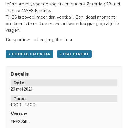
infomoment, voor de spelers en ouders. Zaterdag 29 mei
in onze MAES-kantine.
THES is zoveel meer dan voetbal… Een ideaal moment
om kennis te maken en we antwoorden graag op al jullie
vragen.
De sportieve cel en jeugdbestuur.
+ GOOGLE CALENDAR
+ ICAL EXPORT
Details
Date:
29 mei 2021
Time:
10:30 - 12:00
Venue
THES Site