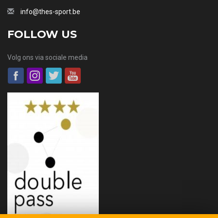
info@thes-sport.be
FOLLOW US
Volg ons via sociale media